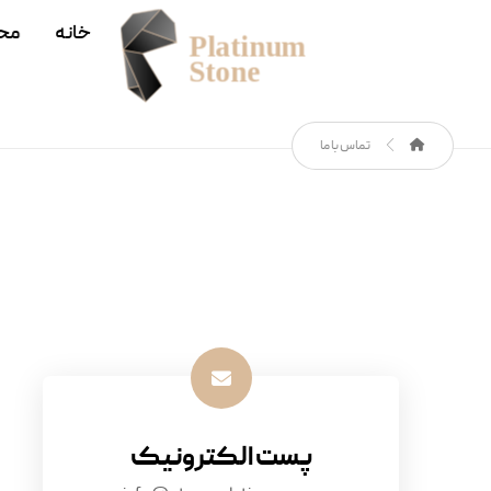
خانه
مح
تماس با ما
پست الکترونیک