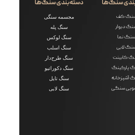
ندی سنگ‌ها
دسته‌بندی سنگ‌ها
نگ کف
مجسمه سنگی
نگ دیوار
سنگ پله
نگ نما
سنگ لوکس
نگ لابی
سنگ اسلب
گ کابینت
سنگ طرح‌دار
 پارکینگ
سنگ دکوراتیو
 آشپزخانه
سنگ تایل
ویی سنگی
سنگ لابی