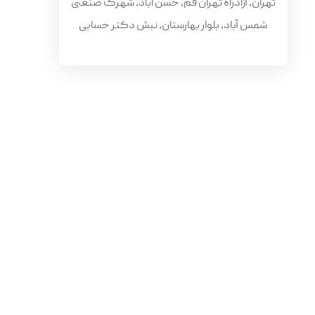
تهران، آزاد‌راه تهران قم، حسن اباد، شهرک صنعتی
شمس آباد، بلوار بهارستان، نبش دکتر حسابی