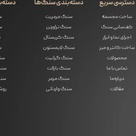
دسترسی سریع
دسته‌بندی سنگ‌ها
دسته‌ب
ساخت مجسمه
سنگ مرمریت
س
کف‌سابی سنگ
سنگ تراورتن
س
اجرای نما و ابزار
سنگ کریستال
س
ساخت کانتر و میز
سنگ لایمستون
س
محصولات
سنگ گرانیت
سن
تماس با ما
سنگ بازالت
سنگ
درباره‌ما
سنگ مرمر
سنگ
مقالات
سنگ وارداتی
روش