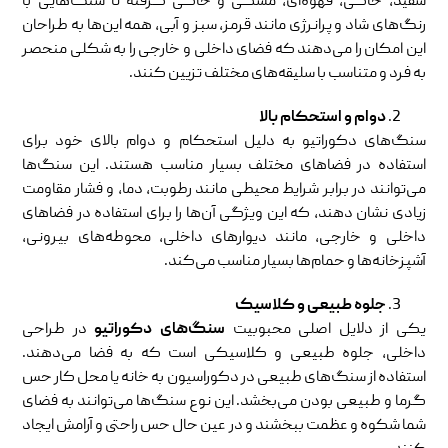
سفید، خاکی، قهوه‌ای، مشکی و خاکی گرفته تا سنگ‌هایی با
رنگ‌های شاد و پرانرژی مانند قرمز، سبز و آبی، همه این‌ها به طراحان
این امکان را می‌دهند که فضای داخلی و خارجی را به شکلی منحصر
به فرد و متناسب با سلیقه‌های مختلف تزیین کنند.
دوام و استحکام بالا
سنگ‌های دکوراتیو به دلیل استحکام و دوام بالای خود برای
استفاده در فضاهای مختلف بسیار مناسب هستند. این سنگ‌ها
می‌توانند در برابر شرایط محیطی مانند رطوبت، دما، و فشار مقاومت
زیادی نشان دهند، که این ویژگی آن‌ها را برای استفاده در فضاهای
داخلی و خارجی، مانند دیوارهای داخلی، محوطه‌های بیرونی،
آشپزخانه‌ها و حمام‌ها بسیار مناسب می‌کند.
جلوه طبیعی و کلاسیک
یکی از دلایل اصلی محبوبیت
سنگ‌های دکوراتیو
در طراحی
داخلی، جلوه طبیعی و کلاسیکی است که به فضا می‌دهند.
استفاده از سنگ‌های طبیعی در دکوراسیون به خانه یا محل کار حس
گرما و طبیعی بودن می‌بخشد. این نوع سنگ‌ها می‌توانند به فضای
شما شکوه و عظمت ببخشند و در عین حال حس راحتی و آرامش ایجاد