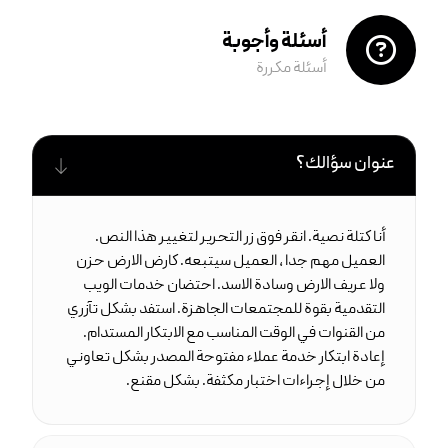
أسئلة وأجوبة
أسئلة مكررة
عنوان سؤالك؟
أنا كتلة نصية. انقر فوق زر التحرير لتغيير هذا النص.
العميل مهم جدا ، العميل سيتبعه. كارض الارض حزن
ولا عريف الارض وسادة الاسد. احتضان خدمات الويب
التقدمية بقوة للمجتمعات الجاهزة. استفد بشكل تآزري
من القنوات في الوقت المناسب مع الابتكار المستدام.
إعادة ابتكار خدمة عملاء مفتوحة المصدر بشكل تعاوني
من خلال إجراءات اختبار مكثفة. بشكل مقنع.