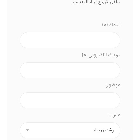
يتلقى الأرواح الزناد التعذيب.
اسمك (*)
بريدك الالكتروني (*)
موضوع
مدرب