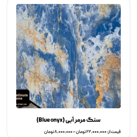
سنگ مرمر آبی (‌Blue onyx)
قیمت از:
۲۲,۰۰۰,۰۰۰
تومان
–
۸,۰۰۰,۰۰۰
تومان