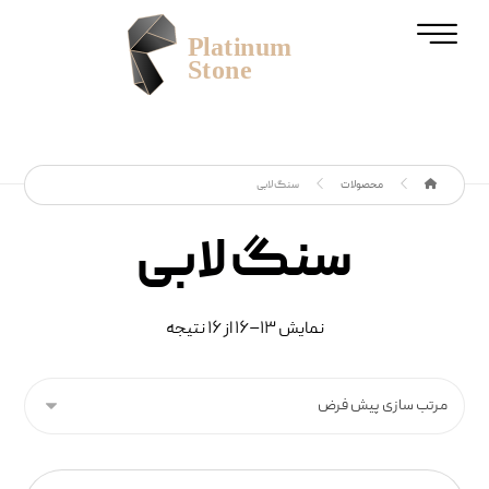
محصولات
سنگ لابی
سنگ لابی
نمایش ۱۳–۱۶ از ۱۶ نتیجه