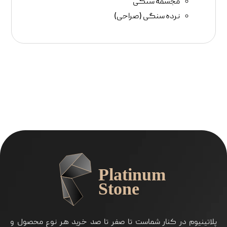
مجسمه سنگی
نرده سنگی (صراحی)
پلاتینیوم در کنار شماست تا صفر تا صد خرید هر نوع محصول و