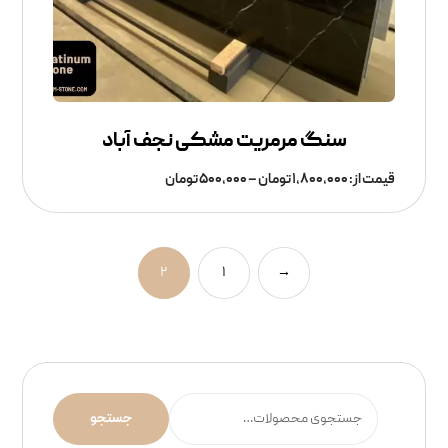
سنگ مرمریت مشکی نجف آباد
قیمت از:
۱,۸۰۰,۰۰۰
تومان
–
۵۰۰,۰۰۰
تومان
۲
۱
→
جستجو