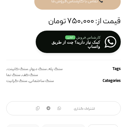
تماس با کارشناس فروش ما
قیمت از:
۷۵۰,۰۰۰
تومان
کارشناس فروش
آنلاین
کمک نیاز دارید؟ چت از طریق
واتساپ
Tags
سنگ پله
,
سنگ دیوار
,
سنگ کابینت
,
سنگ کف
,
سنگ نما
Categories
سنگ‌ ساختمانی
,
سنگ گرانیت