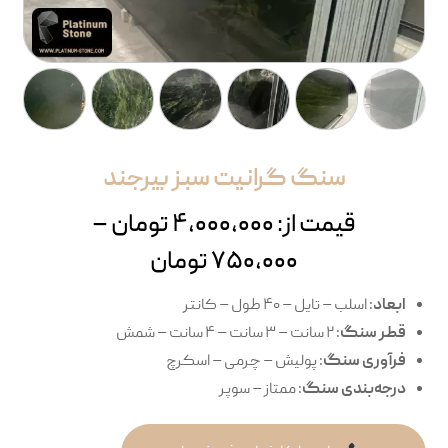
سنگ گرانیت سبز بیرجند
قیمت از:
۴,۰۰۰,۰۰۰
تومان
–
۷۵۰,۰۰۰
تومان
ابعاد
: اسلب – تایل – ۴۰ طول – کانتر
قطر سنگ
: ۲ سانت – ۳ سانت – ۴ سانت – شمش
فرآوری سنگ
: پولیش – چرمی – اسکرچ
درجه‌بندی سنگ
: ممتاز – سوپر