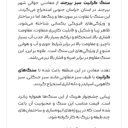
سنگ گرانیت سبز بیرجند
از معادنی حوالی شهر
بیرجند در استان خراسان جنوبی استخراج می‌گردد.
این سنگ با تفاوت در سورت‌ها و رنگ‌ها، اما در ساختار
و ویژگی‌های فیزیکی یکسانی شناخته می‌شود.
ظاهر زیبا و شکیل و قابلیت کاربری متفاوت، مقاومت
فشاری بالا، استحکام و تراکم بسیار بالا، جذب آب بسیار
ناچیز، و مقاومت بالا در برابر شرایط جوی و آب و هوایی
متنوع از ویژگی‌های این سنگ است. علاوه بر این، این
سنگ مقاوم در برابر ضربه و فشار بالا نیز می‌باشد.
تعدد معادن در این منطقه باعث شده تا
سنگ‌های
گرانیت
با طیف سبز متفاوتی مانند سبز جنگلی، سبز
کاهویی، اسپایدر و دانه اناری استخراج گردند.
زیبایی چشم‌نوار هریک از این سنگ‌ها همواره زبانزد
است. قیمت مناسب این سنگ و محبوبیت آن باعث
شده است که در پروژه‌های انبوه‌سازی و ساختمان‌های
چندطبقه و بزرگ به کار گرفته شود.