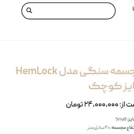
مجسمه سنگی مدل HemLock
یز کوچک
ت از:
۲۴,۰۰۰,۰۰۰
تومان
یز
: Small
تفاع مجسمه
: ۴۰ سانتی‌متر