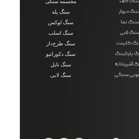
نگ کف
مجسمه سنگی
نگ دیوار
سنگ پله
نگ نما
سنگ لوکس
نگ لابی
سنگ اسلب
گ کابینت
سنگ طرح‌دار
 پارکینگ
سنگ دکوراتیو
 آشپزخانه
سنگ تایل
ویی سنگی
سنگ لابی