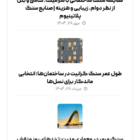
مقایسه سنگ ساختمانی با سرامیک، کاشی و بتن
از نظر دوام، زیبایی و هزینه | صنایع سنگ
پلاتینیوم
مهر ۲۸, ۱۴۰۴
طول عمر سنگ گرانیت در ساختمان‌ها؛ انتخابی
ماندگار برای نسل‌ها
مرداد ۲۸, ۱۴۰۴
سنگ مرمر در معماری مدرن: ترندهای روز و نقش