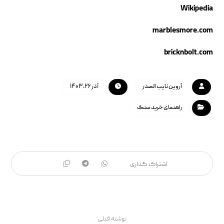
Wikipedia
marblesmore.com
bricknbolt.com
آروین نایب الصدر
آذر ۲۶, ۱۴۰۳
راهنمای خرید سنگ
نوشته قبلی