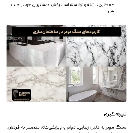
همکاری داشته و توانسته است رضایت مشتریان خود را جلب
کند.
نتیجه‌گیری
سنگ مرمر
به دلیل زیبایی، دوام و ویژگی‌های منحصر به فردش،