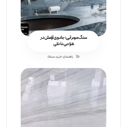
سنگ مرمر آبی؛ جادوی آرامش در
طراحی داخلی
راهنمای خرید سنگ