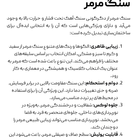
سنگ مرمر
سنگ مرمر از دگرگونی سنگ آهک تحت فشار و حرارت بالا به وجود
می‌آید و دارای ویژگی‌هایی است که آن را به انتخابی ایده‌آل برای
ساختمان‌سازی تبدیل کرده است:
زیبایی ظاهری
:
الگوها و رنگ‌های متنوع سنگ مرمر از سفید
و کرم تا سبز و مشکی، امکان انتخاب بر اساس سلیقه‌های
مختلف را فراهم می‌کند. این تنوع باعث شده است که مرمر به
عنوان یک انتخاب کلاسیک و همیشگی در معماری به کار
رود.
دوام و استحکام
:
این سنگ مقاومت بالایی در برابر فرسایش،
ضربه و حتی تغییرات دما دارد. این ویژگی آن را برای استفاده
در محیط‌های پر تردد مناسب می‌سازد.
جلوه لوکس
:
شفافیت و درخشندگی مرمر، به‌ویژه در
نورپردازی‌های داخلی، جلوه‌ای منحصر به فرد به فضا
می‌بخشد. نورپردازی مناسب می‌تواند زیبایی طبیعی مرمر را
دوچندان کند.
قابلیت پولیش
:
سطح صاف و صیقلی مرمر، باعث می‌شود این